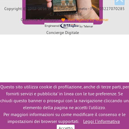
Copyright © 2007-2016 Ente Bilaterale Veneto - P.IVA 03227070285
- C.F. 92098780288
Creatività & Sviluppo
Web Agency by Telemar
Concierge Digitale
Questo sito utilizza cookie di profilazione, anche di terze parti, per
fornirti servizi e pubblicita' in linea con le tue preferenze. Se
chiudi questo banner o prosegui con la navigazione cliccando un
elemento della pagina ne accetti l'utilizzo.
Per maggiori informazioni su come modificare il consenso e le
impostazioni dei browser supportati.
Leggi l'informativa
Accetto