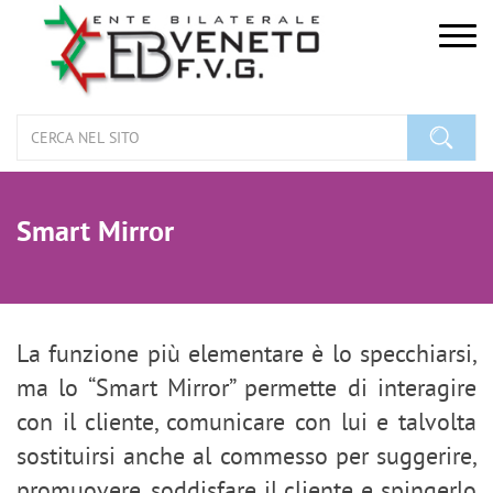
Togg
navig
Smart Mirror
La funzione più elementare è lo specchiarsi,
ma lo “Smart Mirror” permette di interagire
con il cliente, comunicare con lui e talvolta
sostituirsi anche al commesso per suggerire,
promuovere, soddisfare il cliente e spingerlo