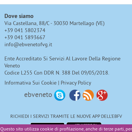
Dove siamo
Via Castellana, 88/C - 30030 Martellago (VE)
+39 041 5802374
+39 041 5893667
info@ebvenetofvg.it
Ente Accreditato Si Servizi Al Lavore Della Regione
Veneto
Codice L255 Con DDR N. 388 Del 09/05/2018.
Informativa Sui Cookie
|
Privacy Policy
ebveneto
RICHIEDI I SERVIZI TRAMITE LE NUOVE APP DELL'EBFV
Questo sito utilizza cookie di profilazione, anche di terze parti, per