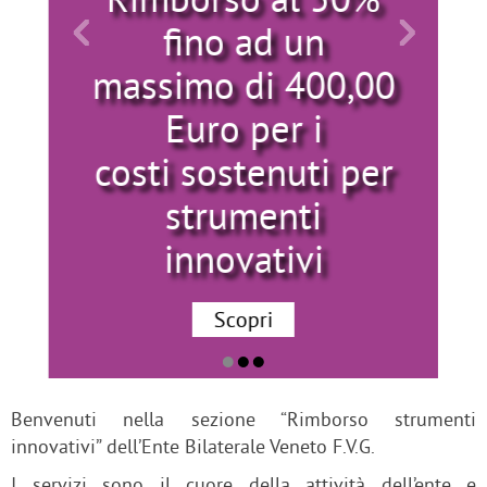
fino ad un
massimo di 400,00
Euro per i
costi sostenuti per
strumenti
innovativi
Scopri
Benvenuti nella sezione “Rimborso strumenti
innovativi” dell’Ente Bilaterale Veneto F.V.G.
I servizi sono il cuore della attività dell’ente e